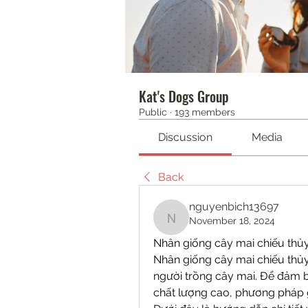
Kat's Dogs Group
Public
·
193 members
Discussion
Media
Back
nguyenbich13697
November 18, 2024
nguyenbich13697
Nhân giống cây mai chiếu thủ
Nhân giống cây mai chiếu thủy 
người trồng cây mai. Để đảm 
chất lượng cao, phương pháp 