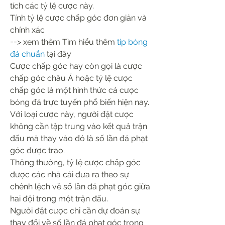
tích các tỷ lệ cược này.
Tính tỷ lệ cược chấp góc đơn giản và 
chính xác
==> xem thêm Tìm hiểu thêm 
tip bóng 
đá chuẩn
 tại đây
Cược chấp góc hay còn gọi là cược 
chấp góc châu Á hoặc tỷ lệ cược 
chấp góc là một hình thức cá cược 
bóng đá trực tuyến phổ biến hiện nay.
Với loại cược này, người đặt cược 
không cần tập trung vào kết quả trận 
đấu mà thay vào đó là số lần đá phạt 
góc được trao.
Thông thường, tỷ lệ cược chấp góc 
được các nhà cái đưa ra theo sự 
chênh lệch về số lần đá phạt góc giữa 
hai đội trong một trận đấu.
Người đặt cược chỉ cần dự đoán sự 
thay đổi về số lần đá phạt góc trong 