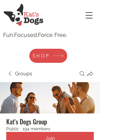
Fun.
Focused.Force Free.
SHOP
Groups
Kat's Dogs Group
Public
·
194 members
Join