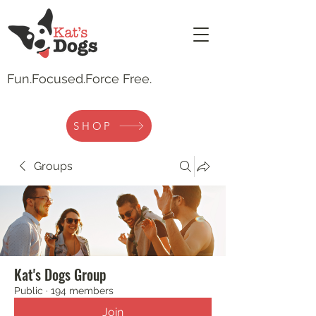
Fun.
Focused.Force Free.
SHOP
Groups
Kat's Dogs Group
Public
·
194 members
Join