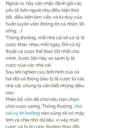
Ngoài ra, hãy cân nhắc đánh giá các 
yếu tố bên ngoài như điều kiện thời 
tiết, điều kiện làm việc và tư duy của 
huấn luyện viên (thông tin cá nhân, lối 
sống, ...)
Thông thường, mỗi nhà cái sẽ có tỷ lệ 
cược khác nhau mỗi ngày. Để có kỹ 
thuật cá cược thể thao tốt nhất cho 
mình, trước tiên hãy so sánh tỷ lệ 
cược của các nhà cái.
Sau khi nghiên cứu tình hình của cả 
hai đội và thông báo tỷ lệ cược từ các 
nhà cái, chúng ta cần biết những điều 
sau:
Phân bổ vốn để chơi nếu bạn chọn 
chơi cược swing. Thông thường, 
nhà 
cái uy tín betting
 nào cũng sẽ có máy 
tính và chia nhỏ dữ liệu, vì vậy mức 
cược và tỷ lệ cược thường thay đổi 