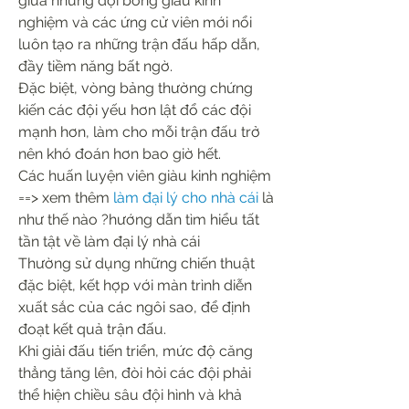
giữa những đội bóng giàu kinh 
nghiệm và các ứng cử viên mới nổi 
luôn tạo ra những trận đấu hấp dẫn, 
đầy tiềm năng bất ngờ.
Đặc biệt, vòng bảng thường chứng 
kiến các đội yếu hơn lật đổ các đội 
mạnh hơn, làm cho mỗi trận đấu trở 
nên khó đoán hơn bao giờ hết.
Các huấn luyện viên giàu kinh nghiệm
==> xem thêm 
làm đại lý cho nhà cái
 là 
như thế nào ?hướng dẫn tìm hiểu tất 
tần tật về làm đại lý nhà cái
Thường sử dụng những chiến thuật 
đặc biệt, kết hợp với màn trình diễn 
xuất sắc của các ngôi sao, để định 
đoạt kết quả trận đấu.
Khi giải đấu tiến triển, mức độ căng 
thẳng tăng lên, đòi hỏi các đội phải 
thể hiện chiều sâu đội hình và khả 