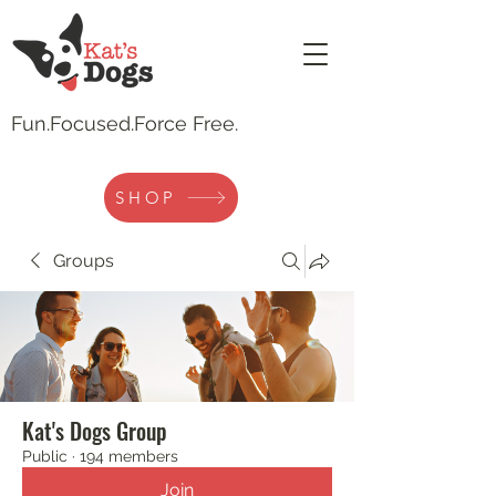
Fun.
Focused.Force Free.
SHOP
Groups
Kat's Dogs Group
Public
·
194 members
Join