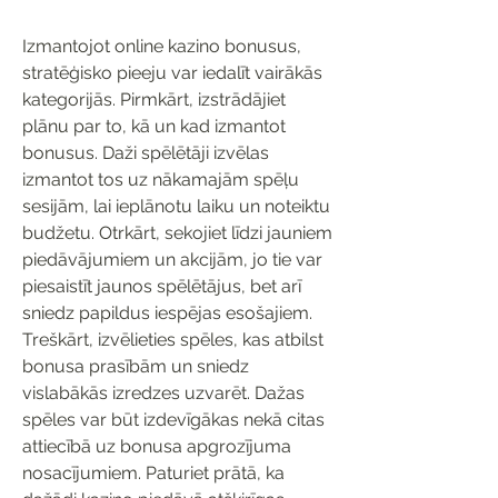
Izmantojot online kazino bonusus, 
stratēģisko pieeju var iedalīt vairākās 
kategorijās. Pirmkārt, izstrādājiet 
plānu par to, kā un kad izmantot 
bonusus. Daži spēlētāji izvēlas 
izmantot tos uz nākamajām spēļu 
sesijām, lai ieplānotu laiku un noteiktu 
budžetu. Otrkārt, sekojiet līdzi jauniem 
piedāvājumiem un akcijām, jo tie var 
piesaistīt jaunos spēlētājus, bet arī 
sniedz papildus iespējas esošajiem. 
Treškārt, izvēlieties spēles, kas atbilst 
bonusa prasībām un sniedz 
vislabākās izredzes uzvarēt. Dažas 
spēles var būt izdevīgākas nekā citas 
attiecībā uz bonusa apgrozījuma 
nosacījumiem. Paturiet prātā, ka 