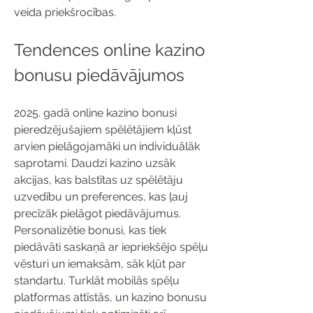
veida priekšrocības.
Tendences online kazino 
bonusu piedāvājumos
2025. gadā online kazino bonusi 
pieredzējušajiem spēlētājiem kļūst 
arvien pielāgojamāki un individuālāk 
saprotami. Daudzi kazino uzsāk 
akcijas, kas balstītas uz spēlētāju 
uzvedību un preferences, kas ļauj 
precīzāk pielāgot piedāvājumus. 
Personalizētie bonusi, kas tiek 
piedāvāti saskaņā ar iepriekšējo spēļu 
vēsturi un iemaksām, sāk kļūt par 
standartu. Turklāt mobilās spēļu 
platformas attīstās, un kazino bonusu 