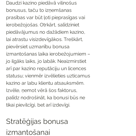
Daudzi kazino piedāvā vilinošus 
bonusus, taču to izņemšanas 
prasības var būt ļoti pieprasīgas vai 
ierobežojošas. Otrkārt, salīdziniet 
piedāvājumus no dažādiem kazino, 
lai atrastu visizdevīgākos. Treškārt, 
pievērsiet uzmanību bonusa 
izmantošanas laika ierobežojumiem – 
jo ilgāks laiks, jo labāk. Neaizmirstiet 
arī par kazino reputāciju un licences 
statusu; vienmēr izvēlieties uzticamus 
kazino ar labu klientu atsauksmēm. 
Izvēle, ņemot vērā šos faktorus, 
palīdz nodrošināt, ka bonusi būs ne 
tikai pievilcīgi, bet arī izdevīgi.
Stratēģijas bonusa 
izmantošanai