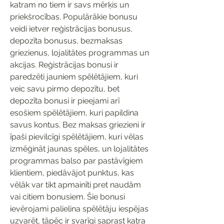
katram no tiem ir savs mērķis un 
priekšrocības. Populārākie bonusu 
veidi ietver reģistrācijas bonusus, 
depozīta bonusus, bezmaksas 
griezienus, lojalitātes programmas un 
akcijas. Reģistrācijas bonusi ir 
paredzēti jauniem spēlētājiem, kuri 
veic savu pirmo depozītu, bet 
depozīta bonusi ir pieejami arī 
esošiem spēlētājiem, kuri papildina 
savus kontus. Bez maksas griezieni ir 
īpaši pievilcīgi spēlētājiem, kuri vēlas 
izmēģināt jaunas spēles, un lojalitātes 
programmas balso par pastāvīgiem 
klientiem, piedāvājot punktus, kas 
vēlāk var tikt apmainīti pret naudām 
vai citiem bonusiem. Šie bonusi 
ievērojami palielina spēlētāju iespējas 
uzvarēt, tāpēc ir svarīgi saprast katra 