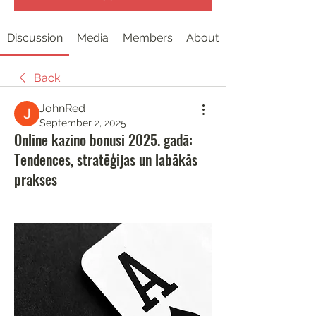
Discussion
Media
Members
About
Back
JohnRed
September 2, 2025
Online kazino bonusi 2025. gadā:
Tendences, stratēģijas un labākās
prakses