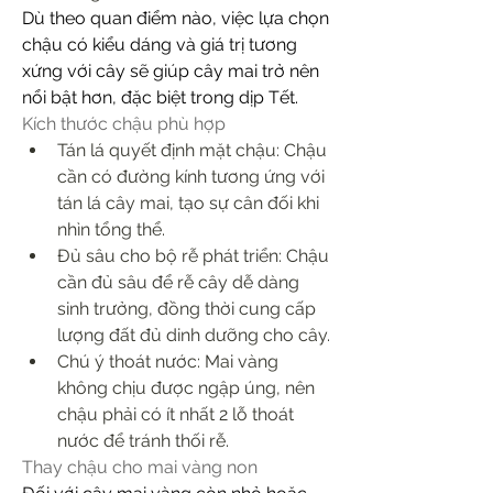
Dù theo quan điểm nào, việc lựa chọn 
chậu có kiểu dáng và giá trị tương 
xứng với cây sẽ giúp cây mai trở nên 
nổi bật hơn, đặc biệt trong dịp Tết.
Kích thước chậu phù hợp
Tán lá quyết định mặt chậu: Chậu 
cần có đường kính tương ứng với 
tán lá cây mai, tạo sự cân đối khi 
nhìn tổng thể.
Đủ sâu cho bộ rễ phát triển: Chậu 
cần đủ sâu để rễ cây dễ dàng 
sinh trưởng, đồng thời cung cấp 
lượng đất đủ dinh dưỡng cho cây.
Chú ý thoát nước: Mai vàng 
không chịu được ngập úng, nên 
chậu phải có ít nhất 2 lỗ thoát 
nước để tránh thối rễ.
Thay chậu cho mai vàng non