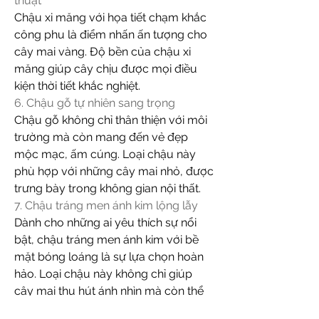
thuật
Chậu xi măng với họa tiết chạm khắc 
công phu là điểm nhấn ấn tượng cho 
cây mai vàng. Độ bền của chậu xi 
măng giúp cây chịu được mọi điều 
kiện thời tiết khắc nghiệt.
6. Chậu gỗ tự nhiên sang trọng
Chậu gỗ không chỉ thân thiện với môi 
trường mà còn mang đến vẻ đẹp 
mộc mạc, ấm cúng. Loại chậu này 
phù hợp với những cây mai nhỏ, được 
trưng bày trong không gian nội thất.
7. Chậu tráng men ánh kim lộng lẫy
Dành cho những ai yêu thích sự nổi 
bật, chậu tráng men ánh kim với bề 
mặt bóng loáng là sự lựa chọn hoàn 
hảo. Loại chậu này không chỉ giúp 
cây mai thu hút ánh nhìn mà còn thể 
hiện đẳng cấp của gia chủ.