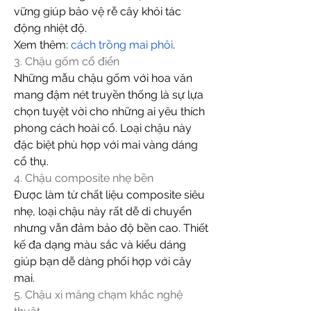
vững giúp bảo vệ rễ cây khỏi tác 
động nhiệt độ.
Xem thêm: 
cách trồng mai phôi
.
3. Chậu gốm cổ điển
Những mẫu chậu gốm với hoa văn 
mang đậm nét truyền thống là sự lựa 
chọn tuyệt vời cho những ai yêu thích 
phong cách hoài cổ. Loại chậu này 
đặc biệt phù hợp với mai vàng dáng 
cổ thụ.
4. Chậu composite nhẹ bền
Được làm từ chất liệu composite siêu 
nhẹ, loại chậu này rất dễ di chuyển 
nhưng vẫn đảm bảo độ bền cao. Thiết 
kế đa dạng màu sắc và kiểu dáng 
giúp bạn dễ dàng phối hợp với cây 
mai.
5. Chậu xi măng chạm khắc nghệ 