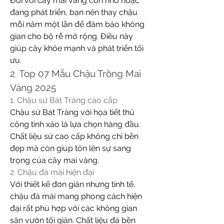
Đối với cây mai vàng còn nhỏ hoặc 
đang phát triển, bạn nên thay chậu 
mỗi năm một lần để đảm bảo không 
gian cho bộ rễ mở rộng. Điều này 
giúp cây khỏe mạnh và phát triển tối 
ưu.
2. Top 07 Mẫu Chậu Trồng Mai 
Vàng 2025
1. Chậu sứ Bát Tràng cao cấp
Chậu sứ Bát Tràng với họa tiết thủ 
công tinh xảo là lựa chọn hàng đầu. 
Chất liệu sứ cao cấp không chỉ bền 
đẹp mà còn giúp tôn lên sự sang 
trọng của cây mai vàng.
2. Chậu đá mài hiện đại
Với thiết kế đơn giản nhưng tinh tế, 
chậu đá mài mang phong cách hiện 
đại rất phù hợp với các không gian 
sân vườn tối giản. Chất liệu đá bền 