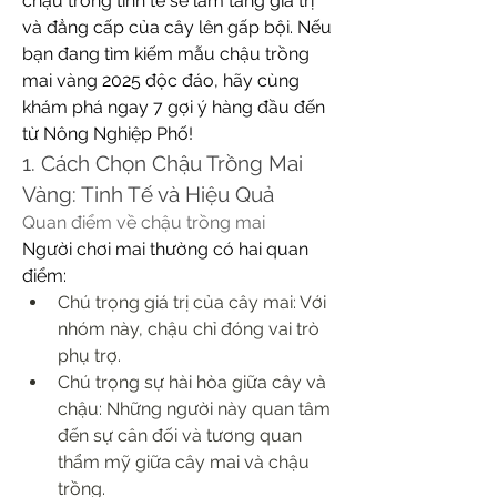
chậu trồng tinh tế sẽ làm tăng giá trị 
và đẳng cấp của cây lên gấp bội. Nếu 
bạn đang tìm kiếm mẫu chậu trồng 
mai vàng 2025 độc đáo, hãy cùng 
khám phá ngay 7 gợi ý hàng đầu đến 
từ Nông Nghiệp Phố!
1. Cách Chọn Chậu Trồng Mai 
Vàng: Tinh Tế và Hiệu Quả
Quan điểm về chậu trồng mai
Người chơi mai thường có hai quan 
điểm:
Chú trọng giá trị của cây mai: Với 
nhóm này, chậu chỉ đóng vai trò 
phụ trợ.
Chú trọng sự hài hòa giữa cây và 
chậu: Những người này quan tâm 
đến sự cân đối và tương quan 
thẩm mỹ giữa cây mai và chậu 
trồng.