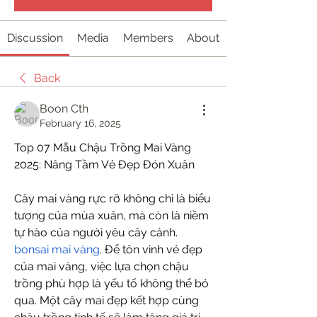
Discussion
Media
Members
About
Back
Boon Cth
February 16, 2025
Top 07 Mẫu Chậu Trồng Mai Vàng 
2025: Nâng Tầm Vẻ Đẹp Đón Xuân
Cây mai vàng rực rỡ không chỉ là biểu 
tượng của mùa xuân, mà còn là niềm 
tự hào của người yêu cây cảnh. 
bonsai mai vàng
. Để tôn vinh vẻ đẹp 
của mai vàng, việc lựa chọn chậu 
trồng phù hợp là yếu tố không thể bỏ 
qua. Một cây mai đẹp kết hợp cùng 