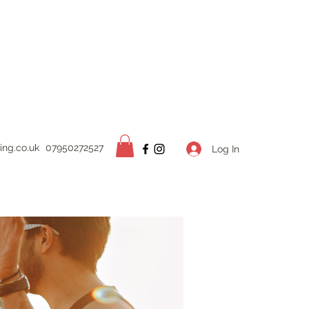
ing.
co.uk
07950272527
Log In