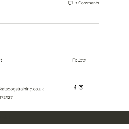
0 Comments
t
Follow
katsdogstraining.co.uk
272527
 with