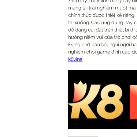
xách tay, máy tính bảng hay đi
mang lại trải nghiệm mượt mà v
chính thức được thiết kế riêng
tải xuống. Các ứng dụng này c
dễ dàng cài đặt trên thiết bị d
hưởng niềm vui của trò chơi cờ
Đang chờ bạn bè, nghỉ ngơi hay 
k8vina