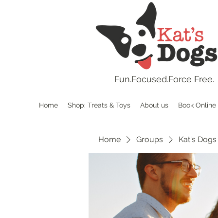
Fun.
Focused.Force Free.
Home
Shop: Treats & Toys
About us
Book Online
Home
Groups
Kat's Dogs