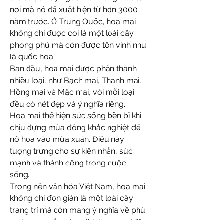
nơi mà nó đã xuất hiện từ hơn 3000 
năm trước. Ở Trung Quốc, hoa mai 
không chỉ được coi là một loài cây 
phong phú mà còn được tôn vinh như 
là quốc hoa.
Ban đầu, hoa mai được phân thành 
nhiều loại, như Bạch mai, Thanh mai, 
Hồng mai và Mặc mai, với mỗi loại 
đều có nét đẹp và ý nghĩa riêng.
Hoa mai thể hiện sức sống bền bỉ khi 
chịu đựng mùa đông khắc nghiệt để 
nở hoa vào mùa xuân. Điều này 
tượng trưng cho sự kiên nhẫn, sức 
mạnh và thành công trong cuộc 
sống.
Trong nền văn hóa Việt Nam, hoa mai 
không chỉ đơn giản là một loài cây 
trang trí mà còn mang ý nghĩa về phú 