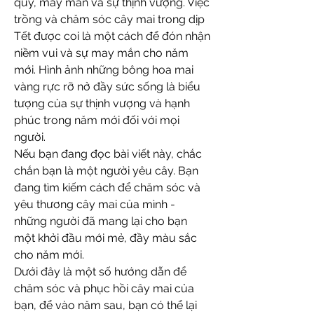
quý, may mắn và sự thịnh vượng. Việc 
trồng và chăm sóc cây mai trong dịp 
Tết được coi là một cách để đón nhận 
niềm vui và sự may mắn cho năm 
mới. Hình ảnh những bông hoa mai 
vàng rực rỡ nở đầy sức sống là biểu 
tượng của sự thịnh vượng và hạnh 
phúc trong năm mới đối với mọi 
người.
Nếu bạn đang đọc bài viết này, chắc 
chắn bạn là một người yêu cây. Bạn 
đang tìm kiếm cách để chăm sóc và 
yêu thương cây mai của mình - 
những người đã mang lại cho bạn 
một khởi đầu mới mẻ, đầy màu sắc 
cho năm mới.
Dưới đây là một số hướng dẫn để 
chăm sóc và phục hồi cây mai của 
bạn, để vào năm sau, bạn có thể lại 