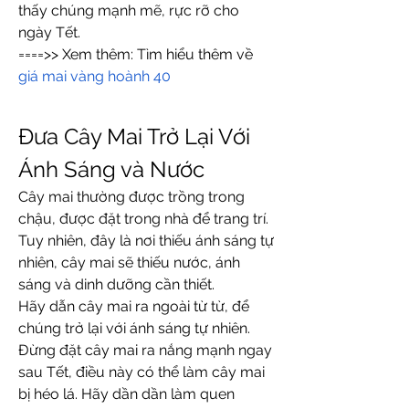
thấy chúng mạnh mẽ, rực rỡ cho 
ngày Tết.
====>> Xem thêm: Tìm hiểu thêm về 
giá mai vàng hoành 40
Đưa Cây Mai Trở Lại Với 
Ánh Sáng và Nước
Cây mai thường được trồng trong 
chậu, được đặt trong nhà để trang trí. 
Tuy nhiên, đây là nơi thiếu ánh sáng tự 
nhiên, cây mai sẽ thiếu nước, ánh 
sáng và dinh dưỡng cần thiết.
Hãy dẫn cây mai ra ngoài từ từ, để 
chúng trở lại với ánh sáng tự nhiên.
Đừng đặt cây mai ra nắng mạnh ngay 
sau Tết, điều này có thể làm cây mai 
bị héo lá. Hãy dần dần làm quen 