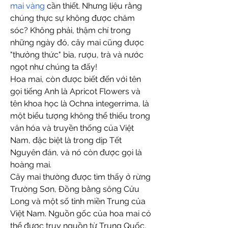
mai vàng
 cần thiết. Nhưng liệu rằng 
chúng thực sự không được chăm 
sóc? Không phải, thậm chí trong 
những ngày đó, cây mai cũng được 
"thưởng thức" bia, rượu, trà và nước 
ngọt như chúng ta đấy!
Hoa mai, còn được biết đến với tên 
gọi tiếng Anh là Apricot Flowers và 
tên khoa học là Ochna integerrima, là 
một biểu tượng không thể thiếu trong 
văn hóa và truyền thống của Việt 
Nam, đặc biệt là trong dịp Tết 
Nguyên đán, và nó còn được gọi là 
hoàng mai.
Cây mai thường được tìm thấy ở rừng 
Trường Sơn, Đồng bằng sông Cửu 
Long và một số tỉnh miền Trung của 
Việt Nam. Nguồn gốc của hoa mai có 
thể được truy nguồn từ Trung Quốc, 