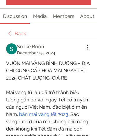
Discussion
Media
Members
About
Back
Snake Boon
December 25, 2024
VƯỜN MAI VÀNG BÌNH DƯƠNG – ĐỊA 
CHỈ CUNG CẤP HOA MAI NGÀY TẾT 
2025 CHẤT LƯỢNG, GIÁ RẺ
Mai vàng từ lâu đã trở thành biểu 
tượng gắn bó với ngày Tết cổ truyền 
của người Việt Nam, đặc biệt ở miền 
Nam. 
bán mai vàng tết 2023
. Sắc 
vàng rực rỡ của mai không chỉ mang 
đến không khí Tết đậm đà mà còn 