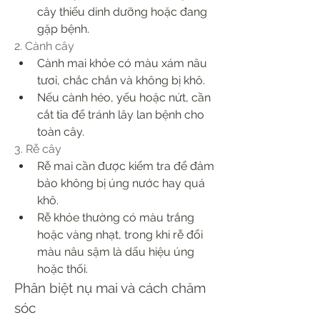
cây thiếu dinh dưỡng hoặc đang 
gặp bệnh.
2. Cành cây
Cành mai khỏe có màu xám nâu 
tươi, chắc chắn và không bị khô.
Nếu cành héo, yếu hoặc nứt, cần 
cắt tỉa để tránh lây lan bệnh cho 
toàn cây.
3. Rễ cây
Rễ mai cần được kiểm tra để đảm 
bảo không bị úng nước hay quá 
khô.
Rễ khỏe thường có màu trắng 
hoặc vàng nhạt, trong khi rễ đổi 
màu nâu sậm là dấu hiệu úng 
hoặc thối.
Phân biệt nụ mai và cách chăm 
sóc