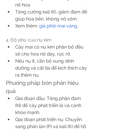
nở hoa.
Tăng cường kali (K), giảm đạm để 
giúp hoa bền, không nở sớm.
Xem thêm: 
giá phôi mai vàng
.
4. Độ phủ của nụ kim
Cây mai có nụ kim phân bố đều 
sẽ cho hoa nở dày, rực rỡ.
Nếu nụ ít, cần bổ sung dinh 
dưỡng và cắt tỉa để kích thích cây 
ra thêm nụ.
Phương pháp bón phân hiệu 
quả
Giai đoạn đầu: Tăng phân đạm 
(N) để cây phát triển lá và cành 
khỏe mạnh.
Giai đoạn phát triển nụ: Chuyển 
sang phân lân (P) và kali (K) để hỗ 