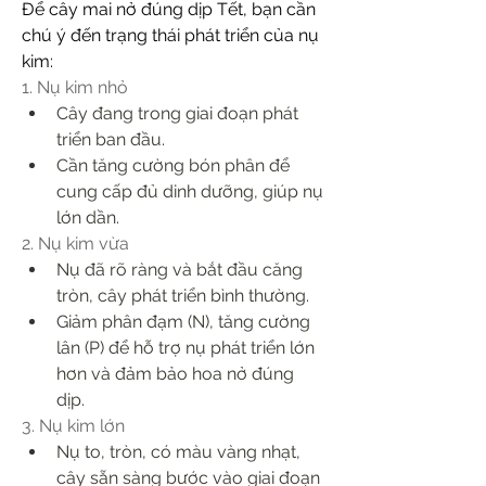
Để cây mai nở đúng dịp Tết, bạn cần 
chú ý đến trạng thái phát triển của nụ 
kim:
1. Nụ kim nhỏ
Cây đang trong giai đoạn phát 
triển ban đầu.
Cần tăng cường bón phân để 
cung cấp đủ dinh dưỡng, giúp nụ 
lớn dần.
2. Nụ kim vừa
Nụ đã rõ ràng và bắt đầu căng 
tròn, cây phát triển bình thường.
Giảm phân đạm (N), tăng cường 
lân (P) để hỗ trợ nụ phát triển lớn 
hơn và đảm bảo hoa nở đúng 
dịp.
3. Nụ kim lớn
Nụ to, tròn, có màu vàng nhạt, 
cây sẵn sàng bước vào giai đoạn 