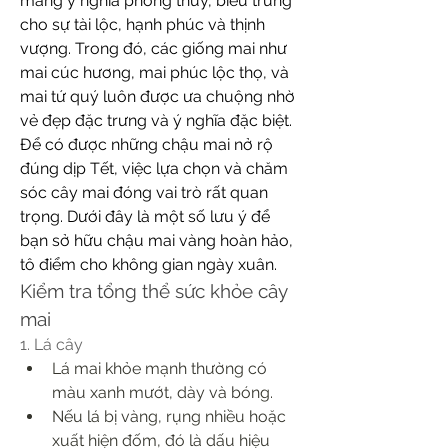
mang ý nghĩa phong thủy, biểu trưng 
cho sự tài lộc, hạnh phúc và thịnh 
vượng. Trong đó, các giống mai như 
mai cúc hương, mai phúc lộc thọ, và 
mai tứ quý luôn được ưa chuộng nhờ 
vẻ đẹp đặc trưng và ý nghĩa đặc biệt.
Để có được những chậu mai nở rộ 
đúng dịp Tết, việc lựa chọn và chăm 
sóc cây mai đóng vai trò rất quan 
trọng. Dưới đây là một số lưu ý để 
bạn sở hữu chậu mai vàng hoàn hảo, 
tô điểm cho không gian ngày xuân.
Kiểm tra tổng thể sức khỏe cây 
mai
1. Lá cây
Lá mai khỏe mạnh thường có 
màu xanh mướt, dày và bóng.
Nếu lá bị vàng, rụng nhiều hoặc 
xuất hiện đốm, đó là dấu hiệu 