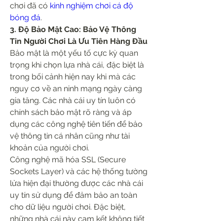
chơi đã có 
kinh nghiệm chơi cá độ 
bóng đá
.
3. Độ Bảo Mật Cao: Bảo Vệ Thông 
Tin Người Chơi Là Ưu Tiên Hàng Đầu
Bảo mật là một yếu tố cực kỳ quan 
trọng khi chọn lựa nhà cái, đặc biệt là 
trong bối cảnh hiện nay khi mà các 
nguy cơ về an ninh mạng ngày càng 
gia tăng. Các nhà cái uy tín luôn có 
chính sách bảo mật rõ ràng và áp 
dụng các công nghệ tiên tiến để bảo 
vệ thông tin cá nhân cũng như tài 
khoản của người chơi.
Công nghệ mã hóa SSL (Secure 
Sockets Layer) và các hệ thống tường 
lửa hiện đại thường được các nhà cái 
uy tín sử dụng để đảm bảo an toàn 
cho dữ liệu người chơi. Đặc biệt, 
những nhà cái này cam kết không tiết 