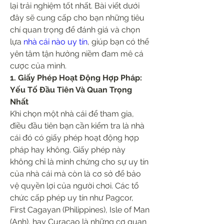
lại trải nghiệm tốt nhất. Bài viết dưới 
đây sẽ cung cấp cho bạn những tiêu 
chí quan trọng để đánh giá và chọn 
lựa 
nhà cái nào uy tín
, giúp bạn có thể 
yên tâm tận hưởng niềm đam mê cá 
cược của mình.
1. Giấy Phép Hoạt Động Hợp Pháp: 
Yếu Tố Đầu Tiên Và Quan Trọng 
Nhất
Khi chọn một nhà cái để tham gia, 
điều đầu tiên bạn cần kiểm tra là nhà 
cái đó có giấy phép hoạt động hợp 
pháp hay không. Giấy phép này 
không chỉ là minh chứng cho sự uy tín 
của nhà cái mà còn là cơ sở để bảo 
vệ quyền lợi của người chơi. Các tổ 
chức cấp phép uy tín như Pagcor, 
First Cagayan (Philippines), Isle of Man 
(Anh), hay Curacao là những cơ quan 