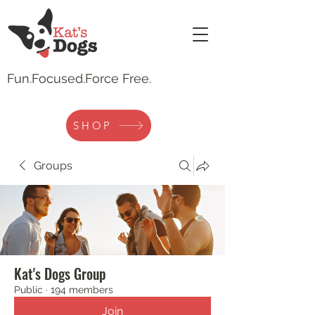
Fun.
Focused.Force Free.
SHOP
Groups
Kat's Dogs Group
Public
·
194 members
Join