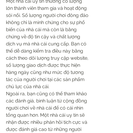
Một nhà cái uy tín thường có lượng 
lớn thành viên tham gia và hoạt động 
sôi nổi. Số lượng người chơi đông đảo 
không chỉ là minh chứng cho sự phổ 
biến của nhà cái mà còn là bằng 
chứng về độ tin cậy và chất lượng 
dịch vụ mà nhà cái cung cấp. Bạn có 
thể dễ dàng kiểm tra điều này bằng 
cách theo dõi lượng truy cập website, 
số lượng giao dịch được thực hiện 
hàng ngày cũng như mức độ tương 
tác của người chơi tại các sản phẩm 
chủ lực của nhà cái.
Ngoài ra, bạn cũng có thể tham khảo 
các đánh giá, bình luận từ cộng đồng 
người chơi về nhà cái để có cái nhìn 
tổng quan hơn. Một nhà cái uy tín sẽ 
nhận được nhiều phản hồi tích cực và 
được đánh giá cao từ những người 