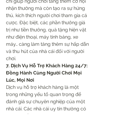
chỉ giúp người chơi tăng thêm cơ hội 
nhận thưởng mà còn tạo ra sự hứng 
thú, kích thích người chơi tham gia cá 
cược. Đặc biệt, các phần thưởng giá 
trị như tiền thưởng, quà tặng hiện vật 
như điện thoại, máy tính bảng, xe 
máy… càng làm tăng thêm sự hấp dẫn 
và thu hút của nhà cái đối với người 
chơi.
7. Dịch Vụ Hỗ Trợ Khách Hàng 24/7: 
Đồng Hành Cùng Người Chơi Mọi 
Lúc, Mọi Nơi
Dịch vụ hỗ trợ khách hàng là một 
trong những yếu tố quan trọng để 
đánh giá sự chuyên nghiệp của một 
nhà cái. Các nhà cái uy tín thường có 
đội ngũ hỗ trợ khách hàng làm việc 
24/7, sẵn sàng giải đáp mọi thắc mắc 
và hỗ trợ người chơi trong quá trình 