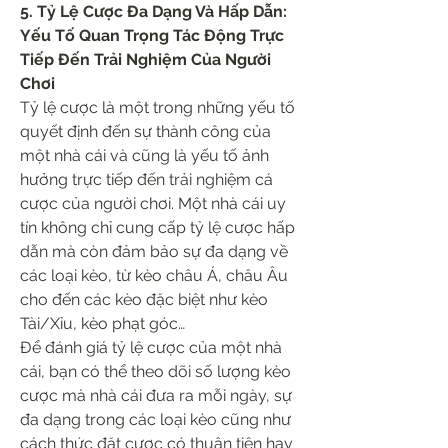
5. Tỷ Lệ Cược Đa Dạng Và Hấp Dẫn: 
Yếu Tố Quan Trọng Tác Động Trực 
Tiếp Đến Trải Nghiệm Của Người 
Chơi
Tỷ lệ cược là một trong những yếu tố 
quyết định đến sự thành công của 
một nhà cái và cũng là yếu tố ảnh 
hưởng trực tiếp đến trải nghiệm cá 
cược của người chơi. Một nhà cái uy 
tín không chỉ cung cấp tỷ lệ cược hấp 
dẫn mà còn đảm bảo sự đa dạng về 
các loại kèo, từ kèo châu Á, châu Âu 
cho đến các kèo đặc biệt như kèo 
Tài/Xỉu, kèo phạt góc…
Để đánh giá tỷ lệ cược của một nhà 
cái, bạn có thể theo dõi số lượng kèo 
cược mà nhà cái đưa ra mỗi ngày, sự 
đa dạng trong các loại kèo cũng như 
cách thức đặt cược có thuận tiện hay 